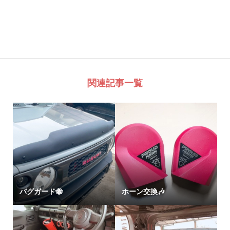
関連記事一覧
バグガード🐝
ホーン交換🎶