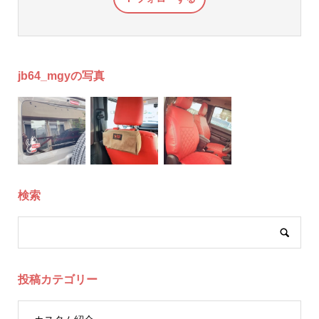
jb64_mgyの写真
検索
投稿カテゴリー