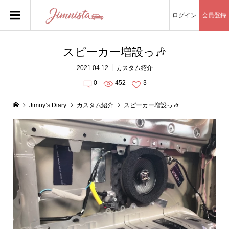
ログイン
会員登録
スピーカー増設っ🎶
2021.04.12
カスタム紹介
0
452
3
Jimny’s Diary
カスタム紹介
スピーカー増設っ🎶