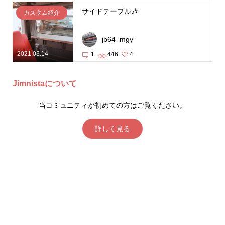
サイドテーブル🎶
カスタム紹介
jb64_mgy
2021.03.14
1
446
4
Jimnistaについて
当コミュニティが初めての方はご覧ください。
詳しく見る