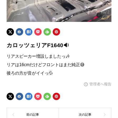
カロッツェリアF1640🔉
リアスピーカー増設しましたっ🎶
リアは16cmだけどフロントはまだ純正😅
後ろの方が音がイイっ💦
管理者へ報告